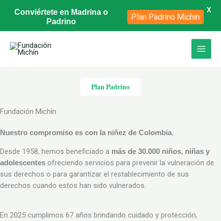
X
Conviértete en Madrina o
Plan Padrino Michín
Padrino
Ir
al
contenido
Plan Padrino
Fundación Michín
Nuestro compromiso es con la niñez de Colombia.
Desde 1958, hemos beneficiado a
más de 30.000 niños, niñas y
ofreciendo servicios para prevenir la vulneración de
adolescentes
sus derechos o para garantizar el restablecimiento de sus
derechos cuando estos han sido vulnerados.
En 2025 cumplimos 67 años brindando cuidado y protección,