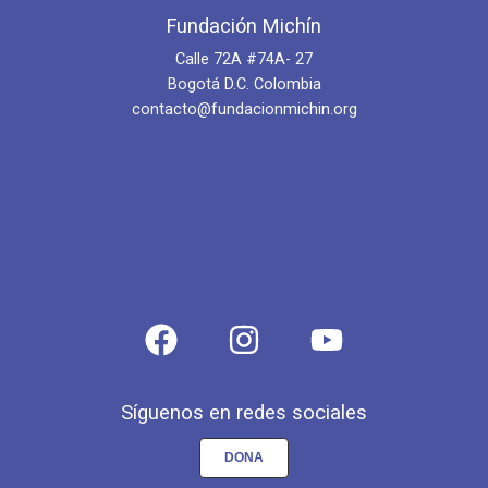
Fundación Michín
Calle 72A #74A- 27
Bogotá D.C. Colombia
contacto@fundacionmichin.org
Síguenos en redes sociales
DONA