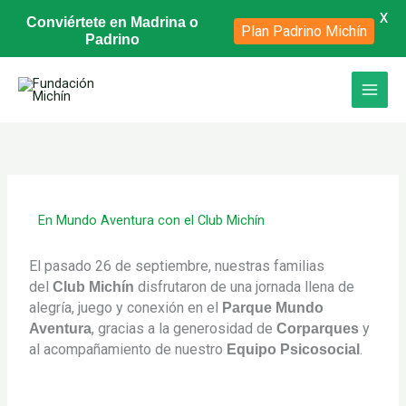
X
Conviértete en Madrina o
Plan Padrino Michín
Padrino
Ir
al
contenido
En Mundo Aventura con el Club Michín
El pasado 26 de septiembre, nuestras familias
del
disfrutaron de una jornada llena de
Club Michín
alegría, juego y conexión en el
Parque Mundo
, gracias a la generosidad de
y
Aventura
Corparques
al acompañamiento de nuestro
.
Equipo Psicosocial