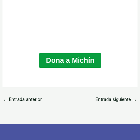
Dona a Michín
←
Entrada anterior
Entrada siguiente
→