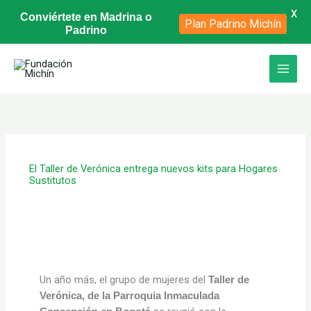
X
Conviértete en Madrina o
Plan Padrino Michín
Padrino
Ir
al
contenido
El Taller de Verónica entrega nuevos kits para Hogares
Sustitutos
Un año más, el grupo de mujeres del
Taller de
Verónic
a, de la Parroquia Inmaculada