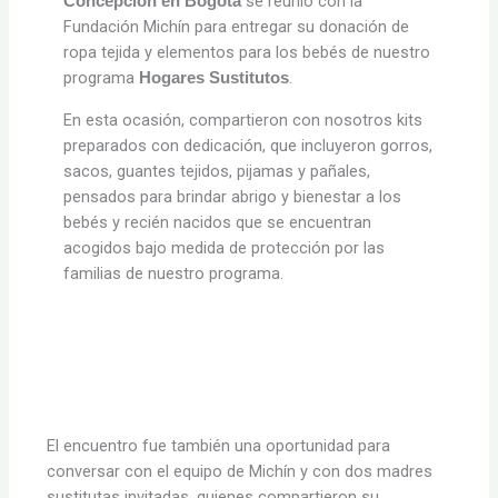
se reunió con la
Concepción en Bogotá
Fundación Michín para entregar su donación de
ropa tejida y elementos para los bebés de nuestro
programa
.
Hogares Sustitutos
En esta ocasión, compartieron con nosotros kits
preparados con dedicación, que incluyeron gorros,
sacos, guantes tejidos, pijamas y pañales,
pensados para brindar abrigo y bienestar a los
bebés y recién nacidos que se encuentran
acogidos bajo medida de protección por las
familias de nuestro programa.
El encuentro fue también una oportunidad para
conversar con el equipo de Michín y con dos madres
sustitutas invitadas, quienes compartieron su