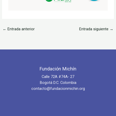
←
Entrada anterior
Entrada siguiente
→
Fundación Michín
Calle 72A #74A- 27
Bogotá D.C. Colombia
contacto@fundacionmichin.org