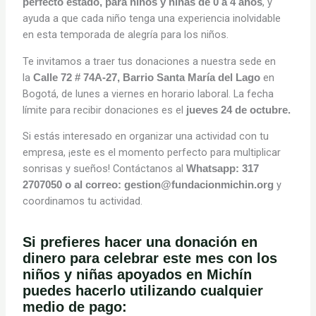
, y
perfecto estado, para niños y niñas de 0 a 4 años
ayuda a que cada niño tenga una experiencia inolvidable
en esta temporada de alegría para los niños.
Te invitamos a traer tus donaciones a nuestra sede en
la
en
Calle 72 # 74A-27, Barrio Santa María del Lago
Bogotá, de lunes a viernes en horario laboral. La fecha
límite para recibir donaciones es el
jueves 24 de octubre.
Si estás interesado en organizar una actividad con tu
empresa, ¡este es el momento perfecto para multiplicar
sonrisas y sueños! Contáctanos al
Whatsapp: 317
y
2707050 o al correo: gestion@fundacionmichin.org
coordinamos tu actividad.
Si prefieres hacer una donación en
dinero para celebrar este mes con los
niños y niñas apoyados en Michín
puedes hacerlo utilizando cualquier
medio de pago: