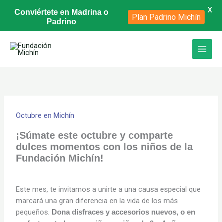
X
Conviértete en Madrina o
Plan Padrino Michín
Padrino
Ir
al
contenido
Octubre en Michín
¡Súmate este octubre y comparte
dulces momentos con los niños de la
Fundación Michín!
Este mes, te invitamos a unirte a una causa especial que
marcará una gran diferencia en la vida de los más
pequeños.
Dona disfraces y accesorios nuevos, o en